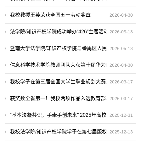
我校教授王英荣获全国五一劳动奖章
2026-04-30
法学院/知识产权学院成功举办“426”主题活动：“知产赋能新
2026-05-13
暨南大学法学院/知识产权学院与番禺区人民法院合作共建“
2026-05-13
信息科学技术学院教师团队荣获第十届华为ICT大赛全国总
2026-04-30
我校学子在第三届全国大学生职业规划大赛广东省分赛决赛中
2026-03-17
获奖数全省第一！我校两项作品入选教育部2025年高校“
2026-03-17
“基本法凝共识，手牵手创未来” 2025年高校港澳台侨学
2025-12-31
我校法学院/知识产权学院学子在第七届版权知识演讲大赛
2025-12-13