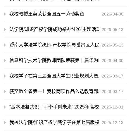
我校教授王英荣获全国五一劳动奖章
2026-04-30
法学院/知识产权学院成功举办“426”主题活动：“知产赋能新
2026-05-13
暨南大学法学院/知识产权学院与番禺区人民法院合作共建“
2026-05-13
信息科学技术学院教师团队荣获第十届华为ICT大赛全国总
2026-04-30
我校学子在第三届全国大学生职业规划大赛广东省分赛决赛中
2026-03-17
获奖数全省第一！我校两项作品入选教育部2025年高校“
2026-03-17
“基本法凝共识，手牵手创未来” 2025年高校港澳台侨学
2025-12-31
我校法学院/知识产权学院学子在第七届版权知识演讲大赛
2025-12-13