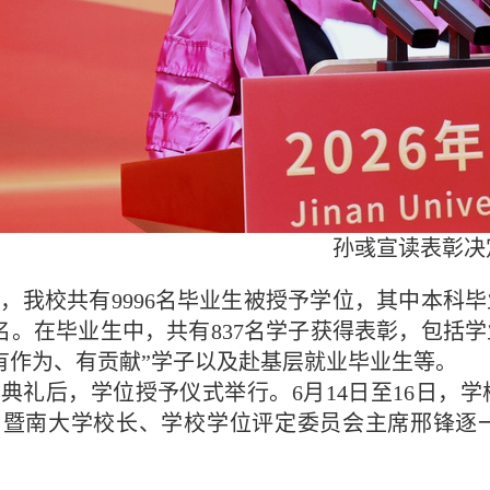
孙彧宣读表彰决
，我校共有9996名毕业生被授予学位，其中本科毕业
3名。在毕业生中，共有837名学子获得表彰，包
有作为、有贡献”学子以及赴基层就业毕业生等。
典礼后，学位授予仪式举行。6月14日至16日，
、暨南大学校长、学校学位评定委员会主席邢锋逐