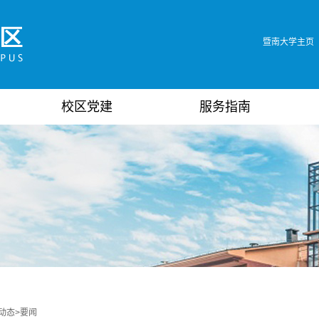
暨南大学主页
校区党建
服务指南
动态
>
要闻