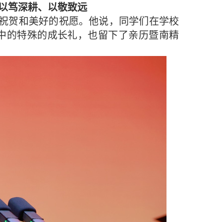
以笃深耕、以敬致远
祝贺和美好的祝愿。他说，同学们在学校
生中的特殊的成长礼，也留下了亲历暨南精