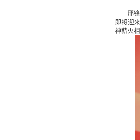
邢
即将迎来
神薪火相