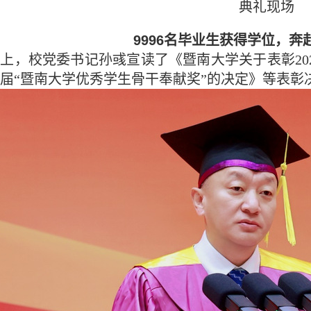
典礼现场
9996名毕业生获得学位，
上，校党委书记孙彧宣读了《暨南大学关于表彰20
届“暨南大学优秀学生骨干奉献奖”的决定》等表彰