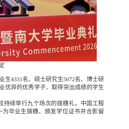
定
生4331名、硕士研究生5072名、博士研
括学业优异的优秀学子、取得突出成绩的学生
学校持续举行九个场次的拨穗礼，中国工程
一为毕业生拨穗、颁发学位证书并合影留