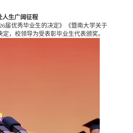
奔赴人生广阔征程
26届优秀毕业生的决定》《暨南大学关于
决定，校领导为受表彰毕业生代表颁奖。