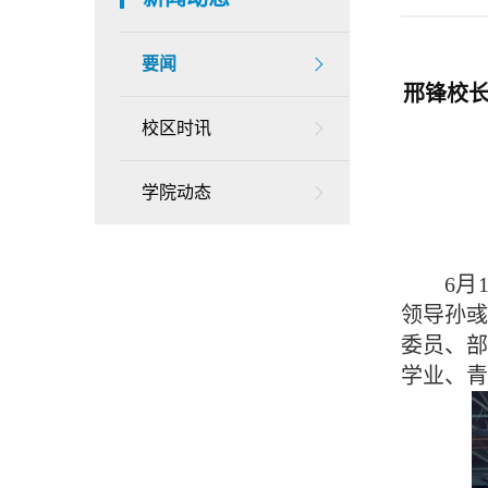
要闻
邢锋校长
校区时讯
学院动态
6月
领导孙
委员、部
学业、青