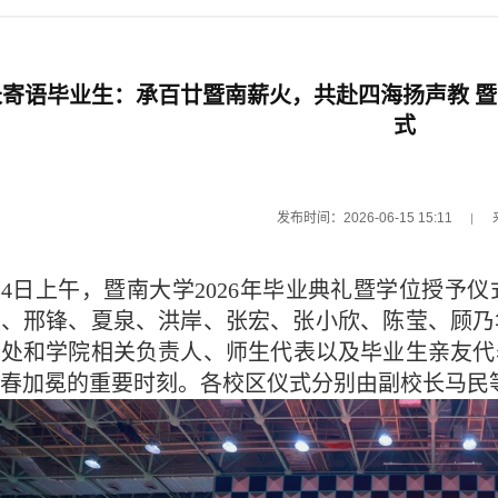
寄语毕业生：承百廿暨南薪火，共赴四海扬声教 暨
式
发布时间：2026-06-15 15:11
14日上午，暨南大学2026年毕业典礼暨学位授
彧、邢锋、夏泉、洪岸、张宏、张小欣、陈莹、顾乃
处和学院相关负责人、师生代表以及毕业生亲友代表
春加冕的重要时刻。各校区仪式分别由副校长马民