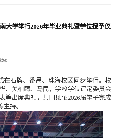
南大学举行2026年毕业典礼暨学位授予仪
来源：
予仪式在石牌、番禺、珠海校区同步举行。校
华、关柏鸥、马民，学校学位评定委员会
等出席典礼，共同见证2026届学子完成
等主持。