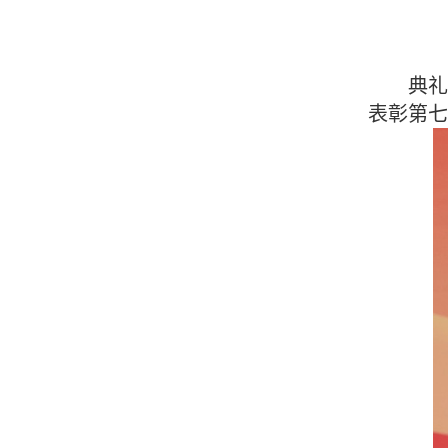
典礼
表彰第七