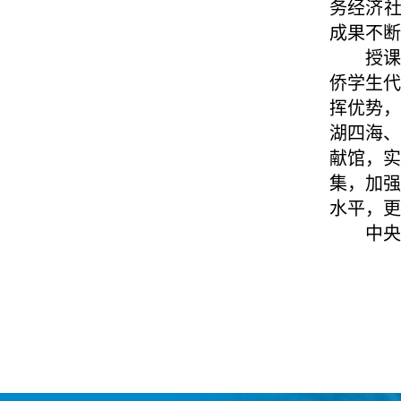
务经济社
成果不断
授
侨学生
挥优势
湖四海
献馆，
集，加
水平，更
中央