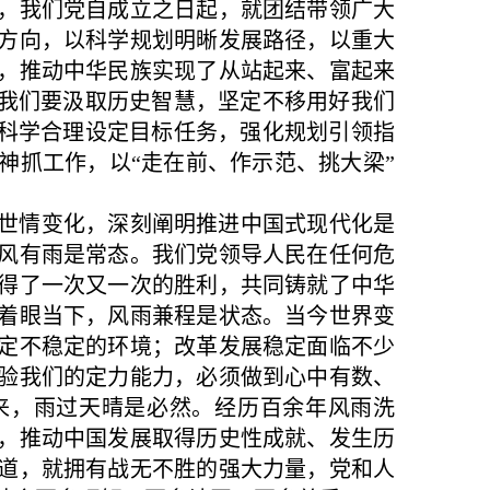
，我们党自成立之日起，就团结带领广大
方向，以科学规划明晰发展路径，以重大
，推动中华民族实现了从站起来、富起来
，我们要汲取历史智慧，坚定不移用好我们
，科学合理设定目标任务，强化规划引领指
神抓工作，以“走在前、作示范、挑大梁”
世情变化，深刻阐明推进中国式现代化是
风有雨是常态。我们党领导人民在任何危
得了一次又一次的胜利，共同铸就了中华
着眼当下，风雨兼程是状态。当今世界变
定不稳定的环境；改革发展稳定面临不少
验我们的定力能力，必须做到心中有数、
来，雨过天晴是必然。经历百余年风雨洗
，推动中国发展取得历史性成就、发生历
道，就拥有战无不胜的强大力量，党和人