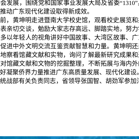
会发展，围绕党和国家事业发展大局及省委“131
推动广东现代化建设取得新成效。
课前，黄坤明走进暨南大学校史馆，观看校史展览和
代表亲切交谈，勉励大家志存高远、脚踏实地，努力
，多以年轻人的视角讲好中国故事、大湾区故事、广
、促进中外文明交流互鉴贡献智慧和力量。黄坤明还
实地察看馆藏文献和实物，询问了解最新研究成果和
强对馆藏文献和文物的挖掘整理，不断拓展与海内外
好凝聚侨界力量推进广东高质量发展、现代化建设
统战部有关负责同志，省领导张国智、胡劲军参加