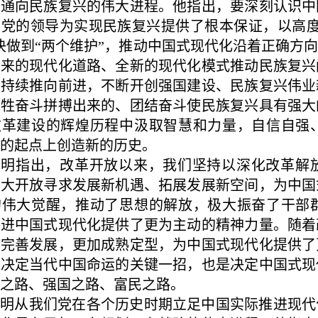
是通向民族复兴的伟大进程。他指出，要深刻认识中
，党的领导为实现民族复兴提供了根本保证，以高度
决做到“两个维护”，推动中国式现代化沿着正确方
出来的现代化道路、全新的现代化模式推动民族复兴
设持续推向前进，不断开创强国建设、民族复兴伟业
牺牲奋斗拼搏出来的、团结奋斗使民族复兴具有强大
改革建设的辉煌历程中汲取智慧和力量，自信自强
的起点上创造新的历史。
坤明指出，改革开放以来，我们坚持以深化改革解
扩大开放寻求发展新机遇、拓展发展新空间，为中国
的伟大觉醒，推动了思想的解放，极大振奋了干部
推进中国式现代化提供了更为主动的精神力量。随着
断完善发展，更加成熟定型，为中国式现代化提供了
是决定当代中国命运的关键一招，也是决定中国式现
之路、强国之路、富民之路。
坤明从我们党在各个历史时期立足中国实际推进现代