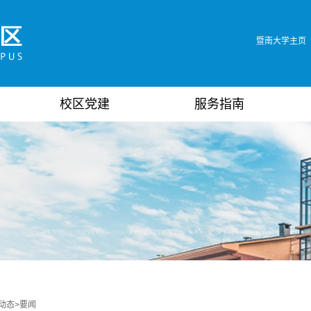
暨南大学主页
校区党建
服务指南
动态
>
要闻