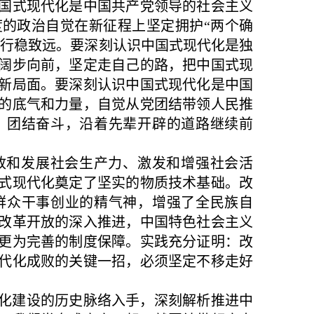
国式现代化是中国共产党领导的社会主义
的政治自觉在新征程上坚定拥护“两个确
向行稳致远。要深刻认识中国式现代化是独
阔步向前，坚定走自己的路，把中国式现
新局面。要深刻认识中国式现代化是中国
的底气和力量，自觉从党团结带领人民推
、团结奋斗，沿着先辈开辟的道路继续前
放和发展社会生产力、激发和增强社会活
式现代化奠定了坚实的物质技术基础。改
群众干事创业的精气神，增强了全民族自
改革开放的深入推进，中国特色社会主义
更为完善的制度保障。实践充分证明：改
代化成败的关键一招，必须坚定不移走好
化建设的历史脉络入手，深刻解析推进中