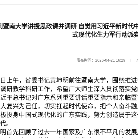
到暨南大学讲授思政课并调研 自觉用习近平新时代
式现代化生力军行动派
发布时间：2026-04-21 16:29
8日上午，省委书记黄坤明前往暨南大学，围绕推
地调研教学科研工作，希望广大师生深入贯彻落实党
习近平总书记对广东系列重要讲话重要指示和亲临暨
伟大复兴为己任，切实扛起时代使命，把个人奋斗融
积极投身中国式现代化的广东实践，努力创造属于这
代。
坤明首先回顾了过去一年国家及广东很不平凡的发展