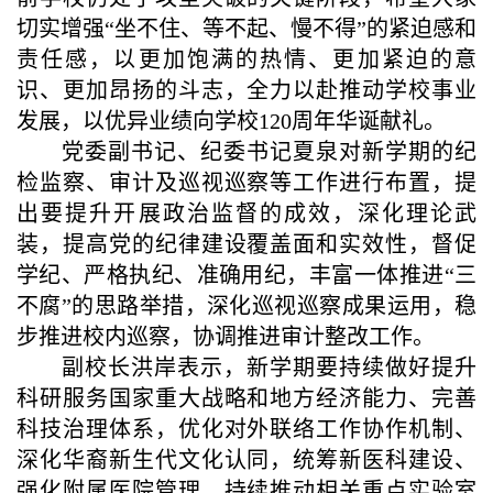
切实增强“坐不住、等不起、慢不得”的紧迫感和
责任感，以更加饱满的热情、更加紧迫的意
识、更加昂扬的斗志，全力以赴推动学校事业
发展，以优异业绩向学校120周年华诞献礼。
党委副书记、纪委书记夏泉对新学期的纪
检监察、审计及巡视巡察等工作进行布置，提
出要提升开展政治监督的成效，深化理论武
装，提高党的纪律建设覆盖面和实效性，督促
学纪、严格执纪、准确用纪，丰富一体推进“三
不腐”的思路举措，深化巡视巡察成果运用，稳
步推进校内巡察，协调推进审计整改工作。
副校长洪岸表示，新学期要持续做好提升
科研服务国家重大战略和地方经济能力、完善
科技治理体系，优化对外联络工作协作机制、
深化华裔新生代文化认同，统筹新医科建设、
强化附属医院管理，持续推动相关重点实验室