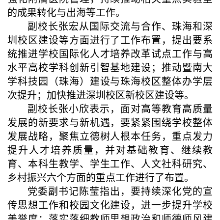
的成果转化与出海等工作。
副校长张宏从国际交流与合作、珠海和深
圳校区建设等方面进行了工作布置，提出要系
统推进学校国际化人才培养改革试点工作与高
水平高校学科创新引智基地建设；推动暨南大
学科技园（珠海）建设与珠海校区整体办学层
次提升；加快推进深圳校区新校区建设等。
副校长张小欣表示，面对高等教育高质量
发展的新要求与新机遇，要紧紧围绕学校整体
发展战略，聚焦立德树人根本任务，重点发力
提升人才培养质量，并对基础教育、继续教
育、本科生教学、学生工作、人文社科研究、
乡村振兴六个方面的重点工作进行了布置。
党委副书记陈莹指出，要持续深化党的宣
传思想工作和校园文化建设，进一步提升学校
美誉度；落实落细教师思想政治和师德师风建