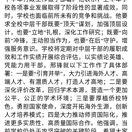
校各项事业发展取得了阶段性的显著成效，同
时，学校也面临前所未有的竞争和挑战。他要
求全校中层干部既要“顶天”谋划，加强顶层设
计，也要“立地”扎根，深化工作研究；既要“向
前”冲锋，主动担当作为，也要“在后”守护，增
强服务意识。学校将定期对中层干部的履职成
效和工作实绩开展综合评估，以实绩论英雄、
凭能力用干部。邢锋就以下工作作了具体部
署：一是要“引育并举”，大力引进海外人才、高
端人才、有潜质人才，打造人才高地；二是要
深化评价改革，回归学术本源，营造一个更加
公平、公正的学术环境；三是要厚植侨校特
色，勇担国家使命，深度开拓海外生源，创新
人才培养模式；四是大力推动师资国际化，推
进更多实质性、高质量国际合作。他强调，当
前学校仍处于攻坚突破的关键阶段，希望大家