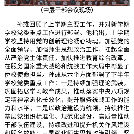
（中层干部会议现场
）
孙彧回顾了上学期主要工作，并对新学期
学校党委重点工作进行部署。他指出，上学期
学校坚持用党的创新理论凝心铸魂，加强党的
全面领导，加强师生思想政治工作，扛起全面
从严治党主体责任，加快推进教育综合改革，
在服务国家重大战略和统战工作大局中彰显了
侨校使命担当。孙彧从六个方面部署了下半年
学校党委重点工作：一是持续加强理论武装，
巩固拓展学习教育成果，推动落实中央八项规
定精神常态化长效化，提升服务统战工作的能
力和水平；二是以政治建设为统领，持续推进
基层党组织标准化、规范化建设，高质量推动
干部队伍建设，持续改进和提升机关作风建设
和服务效能；三是强化师生思想政治引领，坚