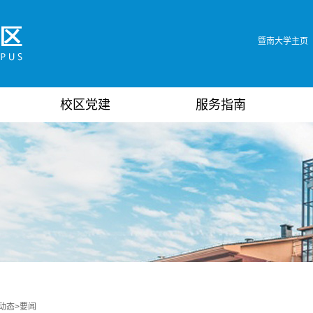
暨南大学主页
校区党建
服务指南
动态
>
要闻