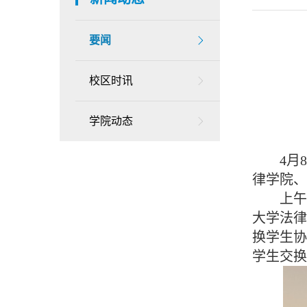
要闻
校区时讯
学院动态
4月8
律学院、
上午，
大学法律
换学生
学生交换