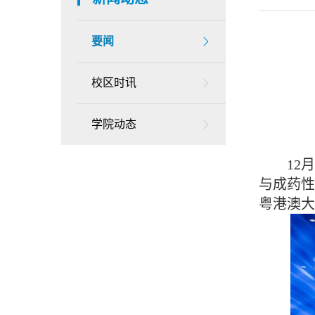
要闻
校区时讯
学院动态
12月1
与成药
粤港澳大