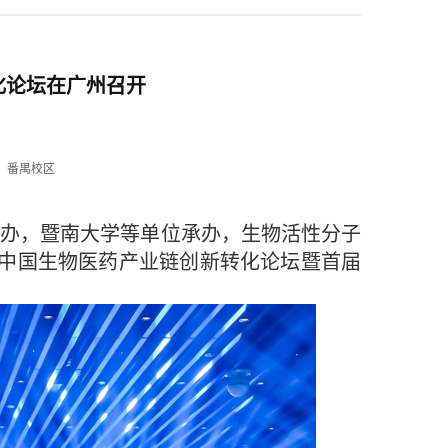
化论坛在广州召开
：番禺校区
主办，暨南大学等单位承办，生物活性分子
中国生物医药产业链创新转化论坛暨首届