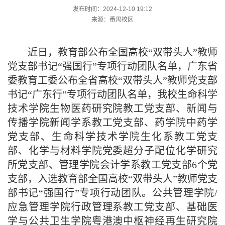
发布时间：2024-12-10 19:12
来源：番禺校区
近日，教育部公布全国高校
“
双带头人
”
教师
党支部书记
“
强国行
”
专项行动团队名单，广东省
委教育工委公布全省高校
“
双带头人
”
教师党支部
书记
“
广东行
”
专项行动团队名单，我校生命科学
技术学院生物医药研究院教工党支部、新闻与
传播学院新闻学系教工党支部、药学院中药学
党支部、生命科学技术学院生化系教工党支
部、化学与材料学院党委超分子配位化学研究
所党支部、管理学院会计学系教工党支部
6
个党
支部，入选教育部全国高校
“
双带头人
”
教师党支
部书记
“
强国行
”
专项行动团队。公共管理学院
/
应急管理学院行政管理系教工党支部、基础医
学与公共卫生学院粤港澳中枢神经再生研究院