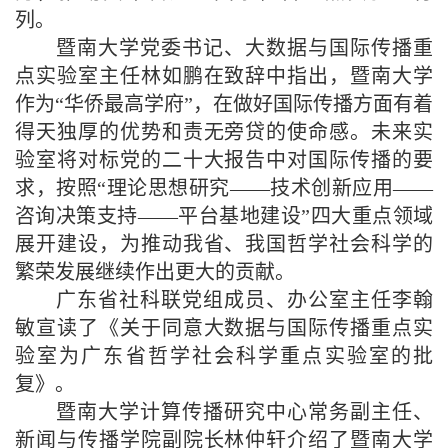
列。
暨南大学党委书记、大数据与国际传播重
点实验室主任林如鹏在致辞中指出，暨南大学
作为“华侨最高学府”，在做好国际传播方面有着
得天独厚的优势和责无旁贷的使命感。未来实
验室将对标党的二十大报告中对国际传播的要
求，按照“理论思想研究——技术创新应用——
咨询决策支持——平台基地建设”四大重点领域
展开建设，为推动我省、我国哲学社会科学的
繁荣发展继续作出更大的贡献。
广东省社科联党组成员、办公室主任李翰
敏宣读了《关于同意大数据与国际传播重点实
验室为广东省哲学社会科学重点实验室的批
复》。
暨南大学计算传播研究中心常务副主任、
新闻与传播学院副院长林仲轩介绍了暨南大学