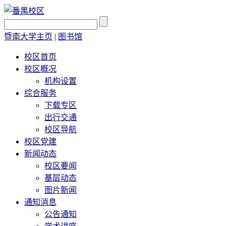
暨南大学主页
|
图书馆
校区首页
校区概况
机构设置
综合服务
下载专区
出行交通
校区导航
校区党建
新闻动态
校区要闻
基层动态
图片新闻
通知消息
公告通知