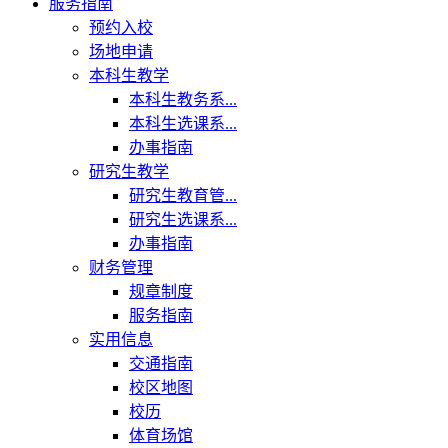
服务指南
预约入校
场地申请
本科生教学
本科生教务系...
本科生选课系...
办事指南
研究生教学
研究生教育管...
研究生选课系...
办事指南
财务管理
规章制度
服务指南
实用信息
交通指南
校区地图
校历
体育场馆