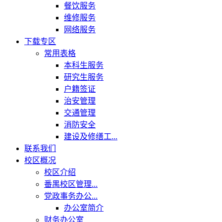
餐饮服务
维修服务
网络服务
下载专区
常用表格
本科生服务
研究生服务
户籍签证
治安管理
交通管理
消防安全
建设及修缮工...
联系我们
校区概况
校区介绍
番禺校区管理...
党政事务办公...
办公室简介
财务办公室