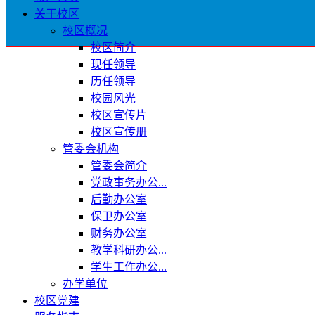
关于校区
校区概况
校区简介
现任领导
历任领导
校园风光
校区宣传片
校区宣传册
管委会机构
管委会简介
党政事务办公...
后勤办公室
保卫办公室
财务办公室
教学科研办公...
学生工作办公...
办学单位
校区党建