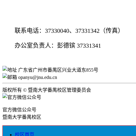
联系电话：37330040、37331342（传真）
办公室负责人：彭德镔 37331341
广东省广州市番禺区兴业大道东855号
opanyu@jnu.edu.cn
版权所有 © 暨南大学番禺校区管理委员会
ICP备案号：粤ICP备 1208
官方微信公众号
暨南大学番禺校区
校区首页