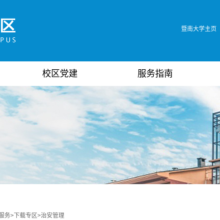
暨南大学主页
校区党建
服务指南
服务
>
下载专区
>
治安管理