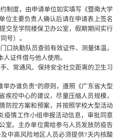
预约制度，由申请单位如实填写《暨南大学
单位主要负责人确认后请在申请表上签名
提交至学院楼保卫办公室，假期期间实行
信同号）
。
校门口执勤队员
查验有效证件、测量体温，
本人证件借与他人使用。
洗手、常通风、保持安全社交距离的卫生习
谁举办谁负责”的原则，遵照《广东省大型
省疾控中心的建议，尽量压缩人员规模，
情防控方案和预案，并按照学校大型活动
炎疫情工作小组申报活动信息，审批同意
公室。主办单位需给参与人员发放防疫告
外及中高风险地区人员必须提供
7
天内核酸