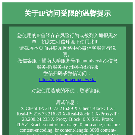
关于IP访问受限的温馨提示
您使用的IP曾经存在风险行为或被列入通报黑名
单，如您在可信环境下使用此IP，
请截屏本页面并联系网络中心微信客服进行说
明。
微信客服：暨南大学服务号(jinanuniversity)-信息
服务-微服务-校园网-在线客服
微信扫码或微信访问：
https://mynet.jnu.edu.cn/wxkf
对您使用造成的不便，敬请谅解。
调试信息：
X-Client-IP: 216.73.216.89 X-Client-Block: 1 X-
Real-IP: 216.73.216.89 X-Real-Block: 1 X-Proxy-IP:
23.208.24.233 X-Proxy-Block: 0 X-SSL-Proto:
TLSv1.3cache-control: max-age=0, no-cache, no-store
content-encoding: br content-length: 3098 content-