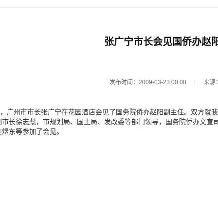
张广宁市长会见国侨办赵
发布时间：2009-03-23 00:00
来源
上午，广州市市长张广宁在花园酒店会见了国务院侨办赵阳副主任。双方就
副市长徐志彪，市规划局、国土局、发改委等部门领导，国务院侨办文宣
姜煜东等参加了会见。