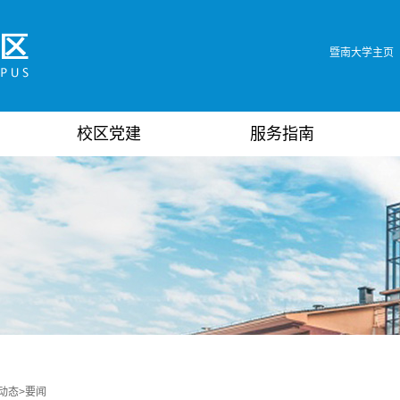
暨南大学主页
校区党建
服务指南
动态
>
要闻