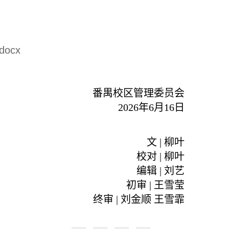
ocx
番禺校区管理委员会
2026年6月16日
文 | 柳叶
校对 | 柳叶
编辑 | 刘艺
初审 | 王雪莹
终审 | 刘金顺 王雪霏