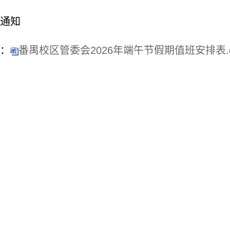
通知
：
番禺校区管委会2026年端午节假期值班安排表.d