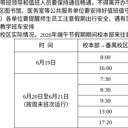
带班领导和值班人员要保持通信畅通，不得离开办
校区图书馆、医务室等公共服务单位要安排好值班值
）各单位要提醒师生员工注意假期出行安全。遇有
教学班车安排
校区实际情况，2026年端午节假期期间校本部来
时 间
校本部→番禺校
8:00
6月19日
16:00
7:30
8:30
6月20日
至6月21日
9:30
（按周末班次运行）
13:00
17:20