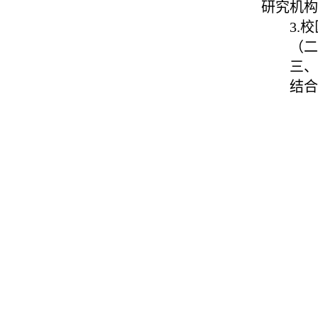
研究机构
3.
（二
三、
结合