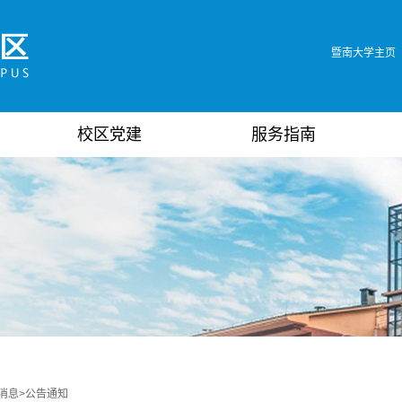
暨南大学主页
校区党建
服务指南
消息
>
公告通知