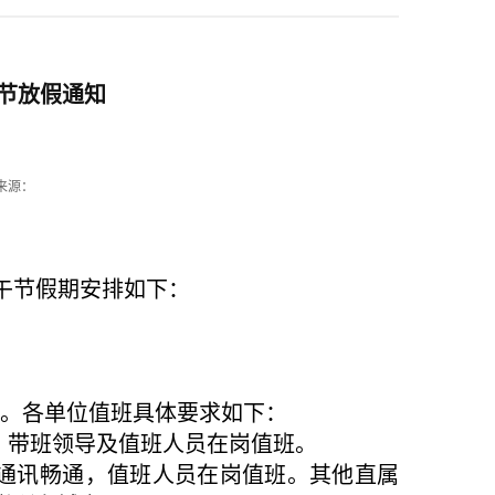
午节放假通知
来源：
午节假期安排如下：
17:00。各单位值班具体要求如下：
，带班领导及值班人员在岗值班。
持通讯畅通，值班人员在岗值班。其他直属