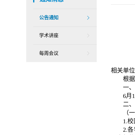
公告通知
学术讲座
每周会议
相关单位
根据
一、
6月
二、
（一
1.
2.