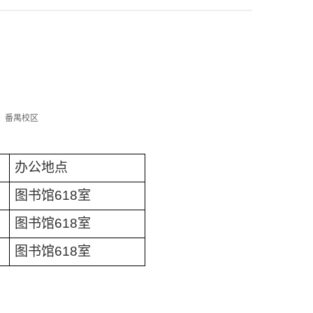
：番禺校区
办公地点
图书馆
618
室
图书馆
618
室
图书馆
618
室