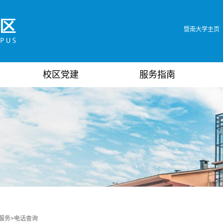
暨南大学主页
校区党建
服务指南
服务
>
电话查询